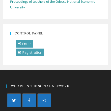
Proceedings of teachers of the Odessa National Economic
University
CONTROL PANEL
Enter
Registration
WE ARE IN THE SOCIAL NETWORK