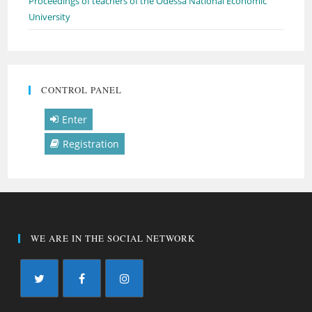
Proceedings of teachers of the Odessa National Economic
University
CONTROL PANEL
Enter
Registration
WE ARE IN THE SOCIAL NETWORK