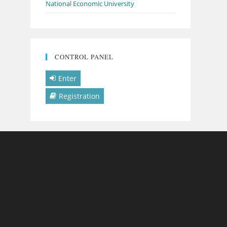
National Economic University
CONTROL PANEL
Enter
Registration