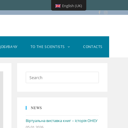
English (UK)
ДОБУВАЧУ
TO THE SCIENTISTS
CONTACTS
NEWS
Віртуальна виставка книг – історія ОНЕУ
05.01.2026