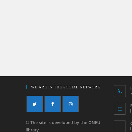
WE ARE IN THE SOCIAL NETWORK
© The site is developed by the ONEU
library