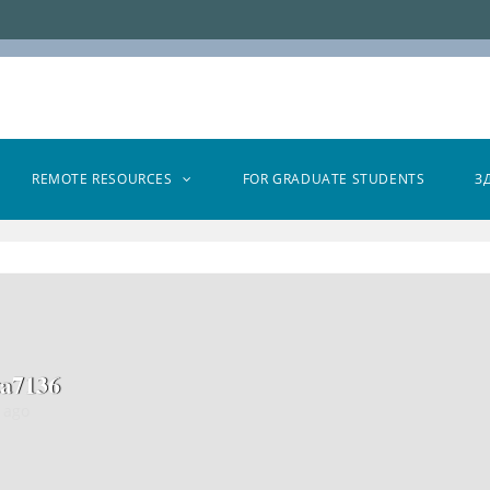
REMOTE RESOURCES
FOR GRADUATE STUDENTS
З
ta7136
 ago