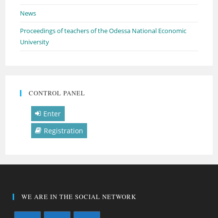
News
Proceedings of teachers of the Odessa National Economic
University
CONTROL PANEL
Enter
Registration
WE ARE IN THE SOCIAL NETWORK