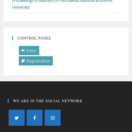
Proceedings of teachers of the Odessa National Economic
University
CONTROL PANEL
Enter
Registration
WE ARE IN THE SOCIAL NETWORK