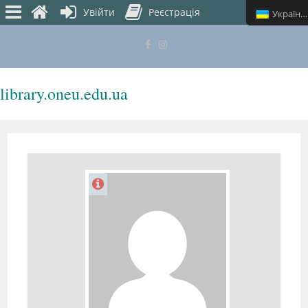
Увійти
Реєстрація
Українська
library.oneu.edu.ua
МЕНЮ