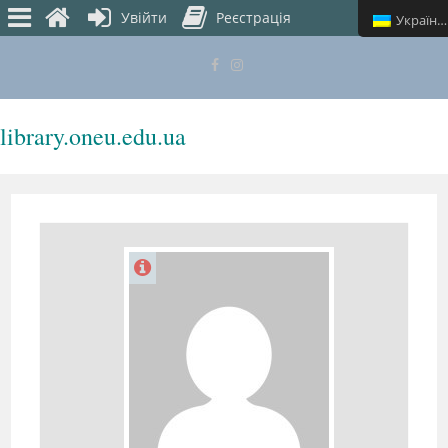
Увійти
Реєстрація
Українська
library.oneu.edu.ua
МЕНЮ