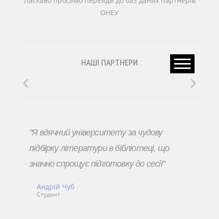
Ласкаво просимо перейди до баз даних партнерів
ОНЕУ
НАШІ ПАРТНЕРИ
"Я вдячний університету за чудову
підбірку літератури в бібліотеці, що
значно спрощує підготовку до сесії"
Андрій Чуб
Студент