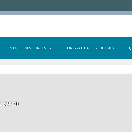
REMOTE RESOURCES
FOR GRADUATE STUDENTS
З
223770
 ago