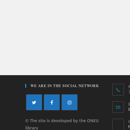
WE ARE IN THE SOCIAL NETWORK
© The site is developed by the ONEU
library