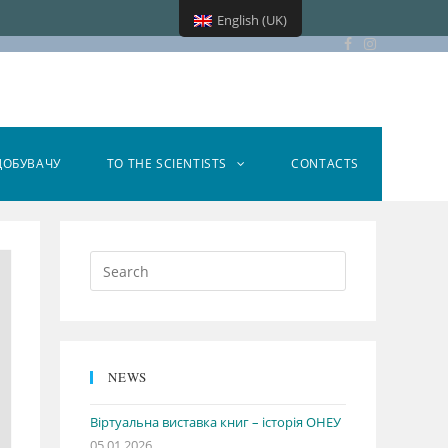
English (UK)
ДОБУВАЧУ
TO THE SCIENTISTS
CONTACTS
NEWS
Віртуальна виставка книг – історія ОНЕУ
05.01.2026