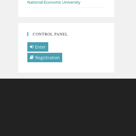
National Economic University
CONTROL PANEL
Enter
Registration