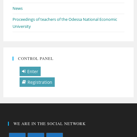
News
Proceedings of teachers of the Odessa National Economic
University
CONTROL PANEL
Enter
Registration
WE ARE IN THE SOCIAL NETWORK