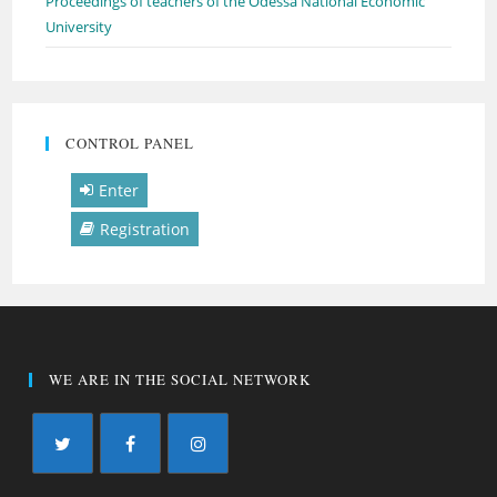
Proceedings of teachers of the Odessa National Economic
University
CONTROL PANEL
Enter
Registration
WE ARE IN THE SOCIAL NETWORK