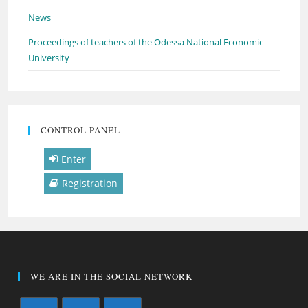
News
Proceedings of teachers of the Odessa National Economic
University
CONTROL PANEL
Enter
Registration
WE ARE IN THE SOCIAL NETWORK