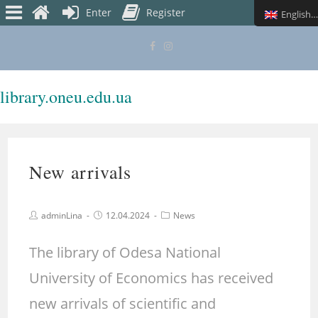
Enter
Register
English (UK)
library.oneu.edu.ua
MENU
New arrivals
adminLina
12.04.2024
News
The library of Odesa National
University of Economics has received
new arrivals of scientific and