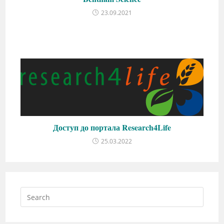
23.09.2021
Доступ до портала Research4Life
25.03.2022