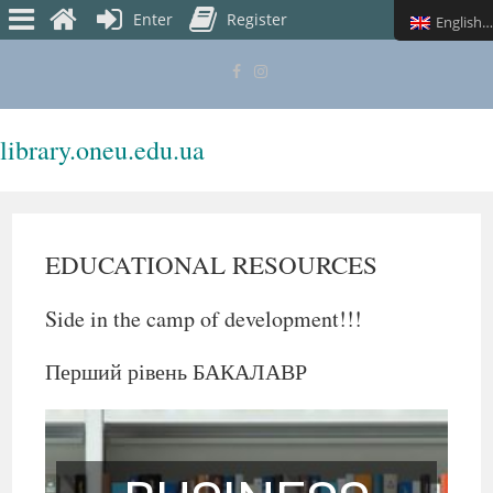
Enter
Register
English (UK)
library.oneu.edu.ua
MENU
EDUCATIONAL RESOURCES
Side in the camp of development!!!
Перший рівень БАКАЛАВР