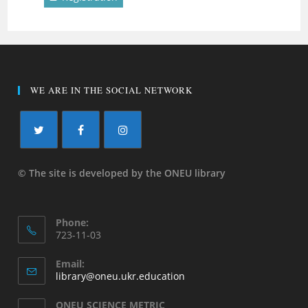
WE ARE IN THE SOCIAL NETWORK
© The site is developed by the ONEU library
Phone:
723-11-03
Email:
library@oneu.ukr.education
ONEU SCIENCE METRIC