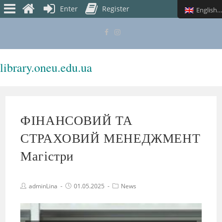
Enter
Register
English (UK)
library.oneu.edu.ua
MENU
ФІНАНСОВИЙ ТА
СТРАХОВИЙ МЕНЕДЖМЕНТ
Магістри
adminLina
01.05.2025
News