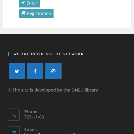
Enter
Registration
WE ARE IN THE SOCIAL NETWORK
© The site is developed by the ONEU library
Phone:
723-11-03
Email: