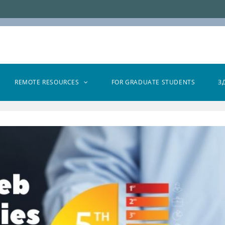
REMOTE RESOURCES
FOR GRADUATE STUDENTS
З