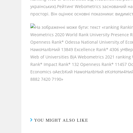
українських).Рейтинг Webometrics заснований на
просторі. Він оцінює основні показники: видимість
YOU MIGHT ALSO LIKE