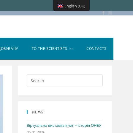
English (UK)
ДОБУВАЧУ
TO THE SCIENTISTS
CONTACTS
NEWS
Віртуальна виставка книг – історія ОНЕУ
05.01.2026