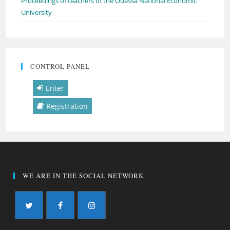
Proceedings of teachers of the Odessa National Economic
University
CONTROL PANEL
Enter
Registration
WE ARE IN THE SOCIAL NETWORK