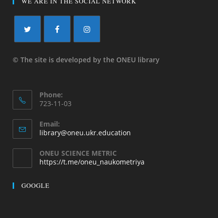
WE ARE IN THE SOCIAL NETWORK
© The site is developed by the ONEU library
Phone:
723-11-03
Email:
library@oneu.ukr.education
ONEU SCIENCE METRIC
https://t.me/oneu_naukometriya
GOOGLE