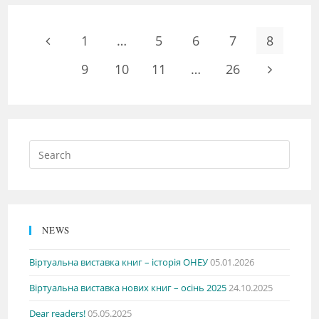
1
…
5
6
7
8
9
10
11
…
26
NEWS
Віртуальна виставка книг – історія ОНЕУ
05.01.2026
Віртуальна виставка нових книг – осінь 2025
24.10.2025
Dear readers!
05.05.2025