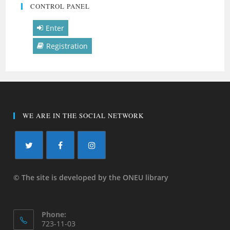
CONTROL PANEL
Enter
Registration
WE ARE IN THE SOCIAL NETWORK
© The site is developed by the ONEU library
Phone:
723-11-03