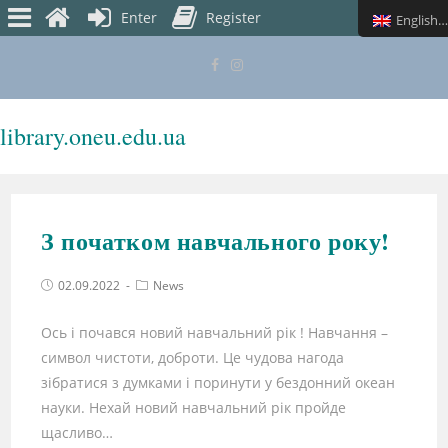
Enter
Register
English (UK)
library.oneu.edu.ua
MENU
З початком навчального року!
02.09.2022
News
Ось і почався новий навчальний рік ! Навчання –
символ чистоти, доброти. Це чудова нагода
зібратися з думками і поринути у бездонний океан
науки. Нехай новий навчальний рік пройде
щасливо…