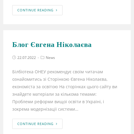
CONTINUE READING
Блог Євгена Ніколаєва
22.07.2022
News
Білбіотека ОНЕУ рекомендує своїм читачам
ознайомитись зі Сторінкою Євгена Ніколаєва,
економіста за освітою На сторінках цього сайту ви
знайдете матеріали за кількома темами:
Проблеми реформи вищої освіти в Україні, і
зокрема модернізації системи…
CONTINUE READING