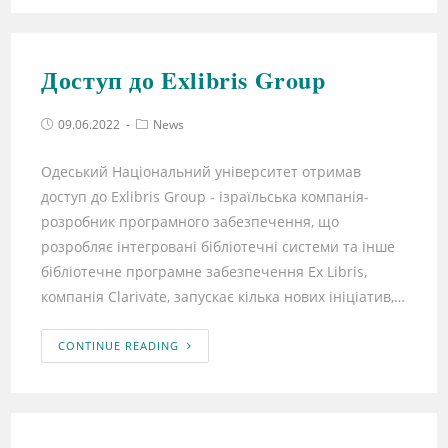
Доступ до Exlibris Group
09.06.2022
News
Одеський Національний університет отримав
доступ до Exlibris Group - ізраїльська компанія-
розробник програмного забезпечення, що
розробляє інтегровані бібліотечні системи та інше
бібліотечне програмне забезпечення Ex Libris,
компанія Clarivate, запускає кілька нових ініціатив,…
CONTINUE READING