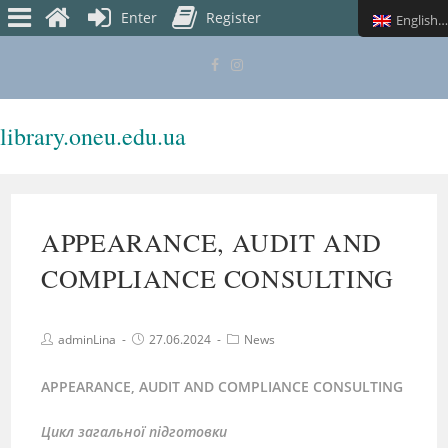
Enter
Register
English (UK)
library.oneu.edu.ua
MENU
APPEARANCE, AUDIT AND
COMPLIANCE CONSULTING
adminLina
27.06.2024
News
APPEARANCE, AUDIT AND COMPLIANCE CONSULTING
Цикл
загальної підготовки