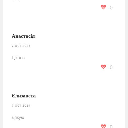
0
Анастасія
7 OCT 2024
Цікаво
0
Єлизавета
7 OCT 2024
Дякую
0