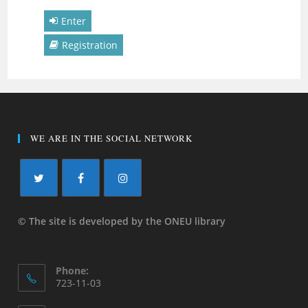
Enter
Registration
WE ARE IN THE SOCIAL NETWORK
© The site is developed by the ONEU library
Phone:
723-11-03