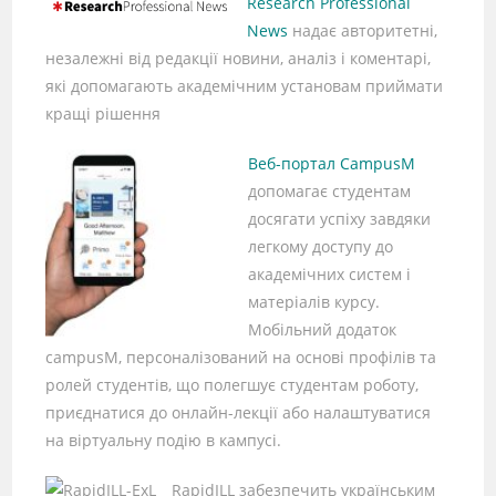
Research Professional
News
надає авторитетні,
незалежні від редакції новини, аналіз і коментарі,
які допомагають академічним установам приймати
кращі рішення
Веб-портал CampusM
допомагає студентам
досягати успіху завдяки
легкому доступу до
академічних систем і
матеріалів курсу.
Мобільний додаток
campusM, персоналізований на основі профілів та
ролей студентів, що полегшує студентам роботу,
приєднатися до онлайн-лекції або налаштуватися
на віртуальну подію в кампусі.
RapidILL забезпечить українським