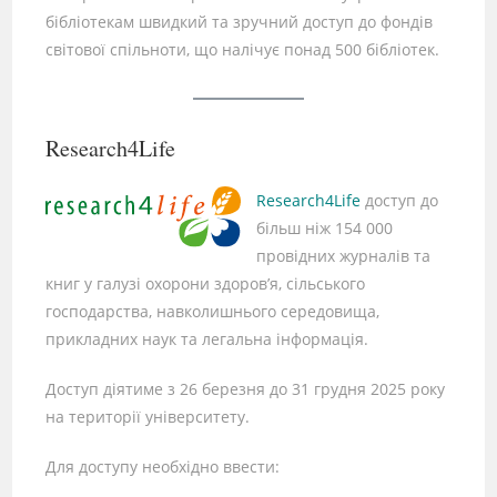
бібліотекам швидкий та зручний доступ до фондів
світової спільноти, що налічує понад 500 бібліотек.
Research4Life
Research4Life
доступ до
більш ніж 154 000
провідних журналів та
книг у галузі охорони здоров’я, сільського
господарства, навколишнього середовища,
прикладних наук та легальна інформація.
Доступ діятиме з 26 березня до 31 грудня 2025 року
на території університету.
Для доступу необхідно ввести: