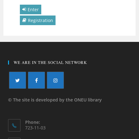
Enter
Registration
WE ARE IN THE SOCIAL NETWORK
© The site is developed by the ONEU library
Phone:
723-11-03