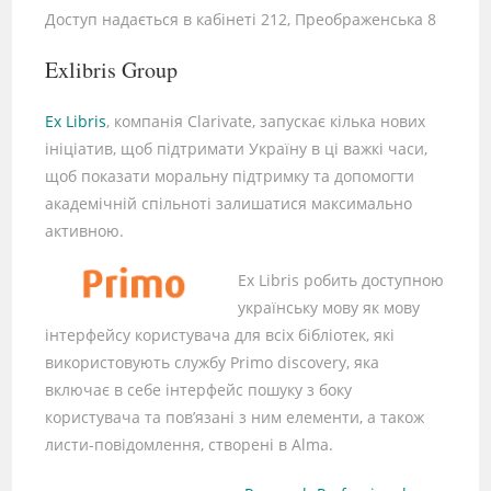
Доступ надається в кабінеті 212, Преображенська 8
Exlibris Group
Ex Libris
, компанія Clarivate, запускає кілька нових
ініціатив, щоб підтримати Україну в ці важкі часи,
щоб показати моральну підтримку та допомогти
академічній спільноті залишатися максимально
активною.
Ex Libris робить доступною
українську мову як мову
інтерфейсу користувача для всіх бібліотек, які
використовують службу Primo discovery, яка
включає в себе інтерфейс пошуку з боку
користувача та пов’язані з ним елементи, а також
листи-повідомлення, створені в Alma.