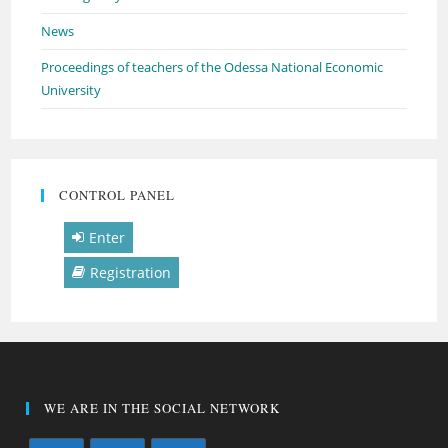
News
Proceedings of teachers of the Odessa National Economic
University
CONTROL PANEL
Enter
Registration
WE ARE IN THE SOCIAL NETWORK