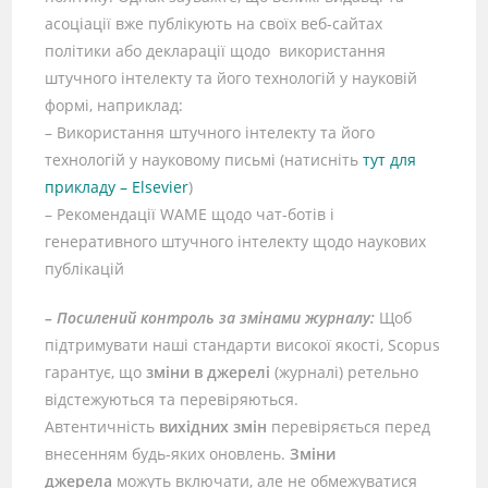
асоціації вже публікують на своїх веб-сайтах
політики або декларації щодо використання
штучного інтелекту та його технологій у науковій
формі, наприклад:
– Використання штучного інтелекту та його
технологій у науковому письмі (натисніть
тут для
прикладу – Elsevier
)
– Рекомендації WAME щодо чат-ботів і
генеративного штучного інтелекту щодо наукових
публікацій
– Посилений контроль за змінами журналу:
Щоб
підтримувати наші стандарти високої якості, Scopus
гарантує, що
зміни в джерелі
(журналі) ретельно
відстежуються та перевіряються.
Автентичність
вихідних змін
перевіряється перед
внесенням будь-яких оновлень.
Зміни
джерела
можуть включати, але не обмежуватися