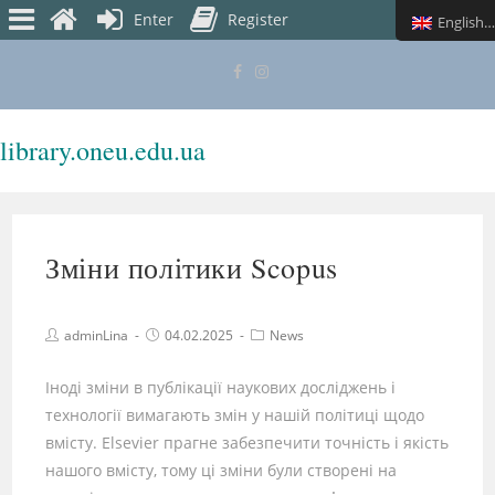
Enter
Register
English (UK)
library.oneu.edu.ua
MENU
Зміни політики Scopus
adminLina
04.02.2025
News
Іноді зміни в публікації наукових досліджень і
технології вимагають змін у нашій політиці щодо
вмісту. Elsevier прагне забезпечити точність і якість
нашого вмісту, тому ці зміни були створені на