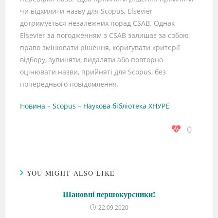
чи відхилити назву для Scopus, Elsevier
дотримується незалежних порад CSAB. Однак
Elsevier за погодженням з CSAB залишає за собою
право змінювати рішення, коригувати критерії
відбору, зупиняти, видаляти або повторно
оцінювати назви, прийняті для Scopus, без
попереднього повідомлення.
Новина – Scopus – Наукова бібліотека ХНУРЕ
0
YOU MIGHT ALSO LIKE
Шановні першокурсники!
22.09.2020