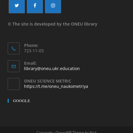
© The site is developed by the ONEU library
Phone:
723-11-03
Email:
library@oneu.ukr.education
ONEU SCIENCE METRIC
https://t.me/oneu_naukometriya
GOOGLE
Copyright - OceanWP Theme by Nick