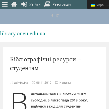
Увійти
Реєстрація
Українська
library.oneu.edu.ua
МЕНЮ
Бібліографічні ресурси –
студентам
adminLina
06.11.2019
Новини
В
читальній залі бібліотеки ОНЕУ
сьогодні, 5 листопада 2019 року,
відбувся захід для студентів-