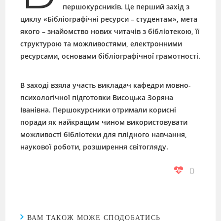
першокурсників. Це перший захід з
циклу «Бібліографічні ресурси – студентам», мета
якого – знайомство нових читачів з бібліотекою, її
структурою та можливостями, електронними
ресурсами, основами бібліографічної грамотності.
В заході взяла участь викладач кафедри мовно-
психологічної підготовки Висоцька Зоряна
Іванівна.
Першокурсники отримали корисні
поради як найкращим чином використовувати
можливості бібліотеки для плідного навчання,
наукової роботи, розширення світогляду.
0
ВАМ ТАКОЖ МОЖЕ СПОДОБАТИСЬ