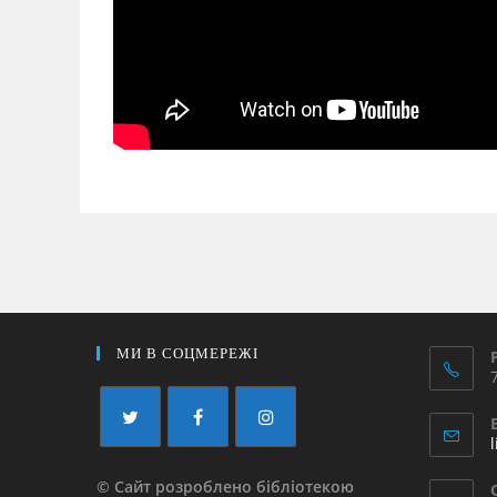
МИ В СОЦМЕРЕЖІ
© Сайт розроблено бібліотекою