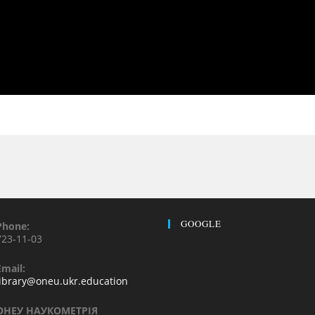
GOOGLE
Phone:
723-11-03
Email:
library@oneu.ukr.education
ОНЕУ НАУКОМЕТРІЯ