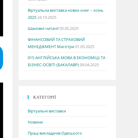
Віртуальна виставка нових книг – осінь
2025
24.10.2025
Шановні читачі!
05.05.2025
ФІНАНСОВИЙ ТА СТРАХОВИЙ
МЕНЕДЖМЕНТ Магістри
01.05.2025
015 АНГЛІЙСЬКА МОВА В ЕКОНОМІЦІ ТА
БІЗНЕС-ОСВІТІ (БАКАЛАВР)
09.04.2025
КАТЕГОРІЇ
Віртуальні виставки
Новини
Праці викладачів Одеського