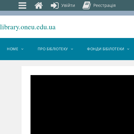
Увійти
Реєстрація
library.oneu.edu.ua
HOME
ПРО БІБЛІОТЕКУ
ФОНДИ БІБІЛОТЕКИ