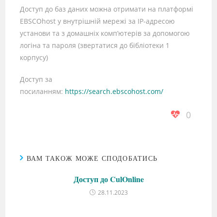
Доступ до баз даних можна отримати на платформі
EBSCOhost у внутрішній мережі за IP-адресою
установи та з домашніх комп’ютерів за допомогою
логіна та пароля (звертатися до бібліотеки 1
корпусу)
Доступ за
посиланням:
https://search.ebscohost.com/
0
ВАМ ТАКОЖ МОЖЕ СПОДОБАТИСЬ
Доступ до CulOnline
28.11.2023