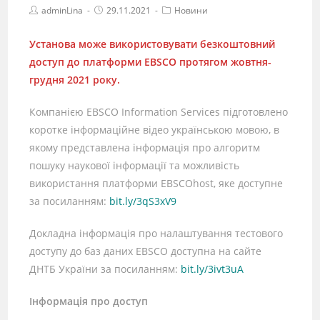
adminLina
29.11.2021
Новини
Установа може використовувати безкоштовний
доступ до платформи EBSCO протягом жовтня-
грудня 2021 року.
Компанією EBSCO Information Services підготовлено
коротке інформаційне відео українською мовою, в
якому представлена інформація про алгоритм
пошуку наукової інформації та можливість
використання платформи EBSCOhost, яке доступне
за посиланням:
bit.ly/3qS3xV9
Докладна інформація про налаштування тестового
доступу до баз даних EBSCO доступна на сайте
ДНТБ України за посиланням:
bit.ly/3ivt3uA
Інформація про доступ