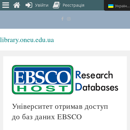
Увійти
Реєстрація
Українська
library.oneu.edu.ua
МЕНЮ
Університет отримав доступ
до баз даних EBSCO