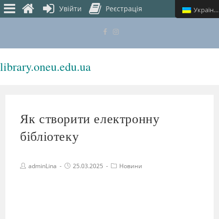
Увійти
Реєстрація
Українська
library.oneu.edu.ua
МЕНЮ
Як створити електронну
бібліотеку
adminLina
25.03.2025
Новини