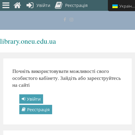
Увійти
Реєстрація
Українська
library.oneu.edu.ua
МЕНЮ
Почніть використовувати можливості свого
особистого кабінету. Зайдіть або зареєструйтесь
на сайті
Увійти
Реєстрація