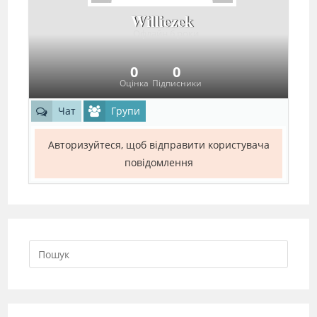
Williezek
Офлайн 6 роки
0
0
Оцінка
Підписники
Чат
Групи
Авторизуйтеся, щоб відправити користувача
повідомлення