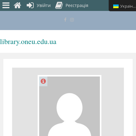
Увійти
Реєстрація
Українська
library.oneu.edu.ua
МЕНЮ