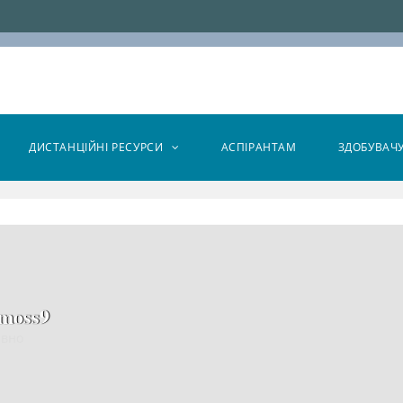
ДИСТАНЦІЙНІ РЕСУРСИ
АСПІРАНТАМ
ЗДОБУВАЧ
emoss9
авно