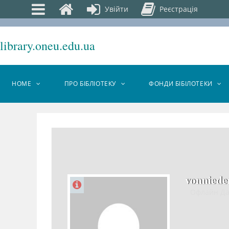
Увійти
Реєстрація
library.oneu.edu.ua
HOME
ПРО БІБЛІОТЕКУ
ФОНДИ БІБІЛОТЕКИ
vonnied
Офлайн Д