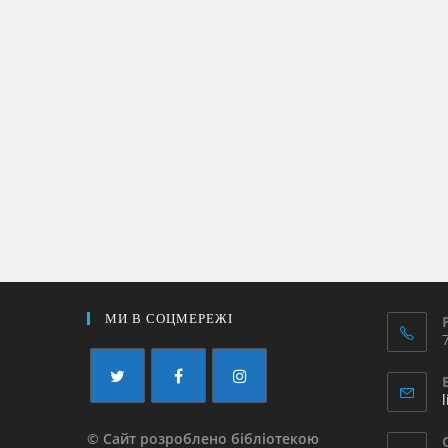
МИ В СОЦМЕРЕЖІ
© Сайт розроблено бібліотекою