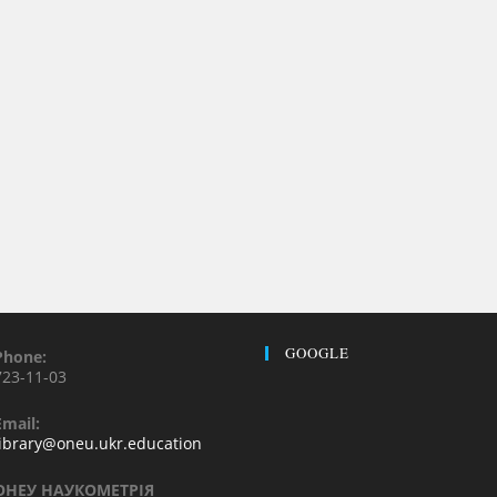
GOOGLE
Phone:
723-11-03
Email:
library@oneu.ukr.education
ОНЕУ НАУКОМЕТРІЯ