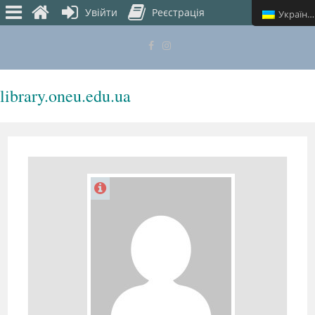
Увійти
Реєстрація
Українська
library.oneu.edu.ua
МЕНЮ