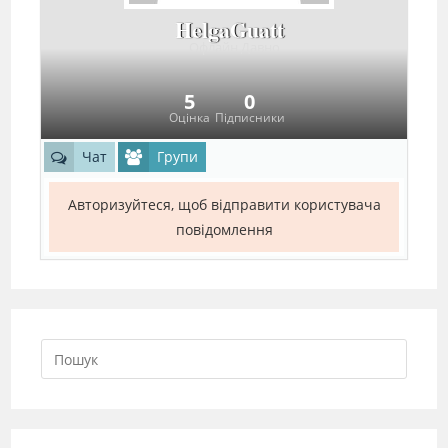
HelgaGuatt
Офлайн Давно
5
0
Оцінка
Підписники
Чат
Групи
Авторизуйтеся, щоб відправити користувача
повідомлення