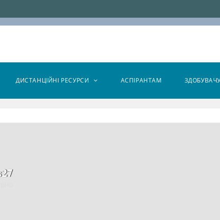
ДИСТАНЦІЙНІ РЕСУРСИ
АСПІРАНТАМ
ЗДОБУВАЧ
s27
авно