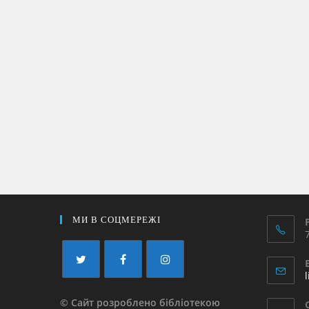
МИ В СОЦМЕРЕЖІ
© Сайт розроблено бібліотекою