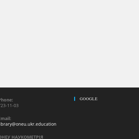
GOOGLE
Phone:
723-11-03
Email:
library@oneu.ukr.education
ОНЕУ НАУКОМЕТРІЯ