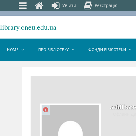
Увійти
Реєстрація
library.oneu.edu.ua
HOME
ПРО БІБЛІОТЕКУ
ФОНДИ БІБІЛОТЕКИ
ashlibatt
Офлайн Д