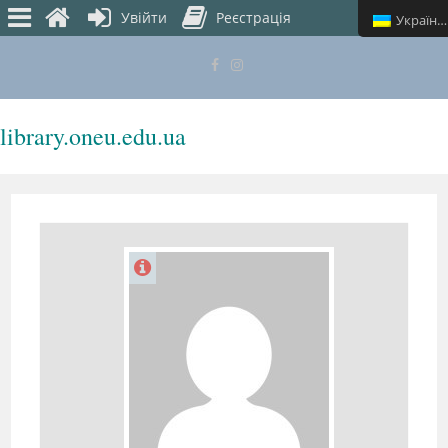
Увійти
Реєстрація
Українська
library.oneu.edu.ua
МЕНЮ