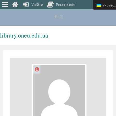
Увійти
Реєстрація
Українська
library.oneu.edu.ua
МЕНЮ