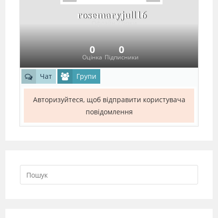
rosemaryjull16
Офлайн 2 роки
0
0
Оцінка
Підписники
Чат
Групи
Авторизуйтеся, щоб відправити користувача
повідомлення