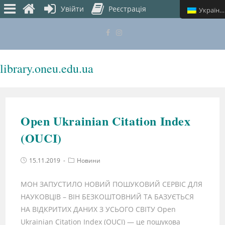
Увійти
Реєстрація
Українська
library.oneu.edu.ua
МЕНЮ
Open Ukrainian Citation Index
(OUCI)
15.11.2019
Новини
МОН ЗАПУСТИЛО НОВИЙ ПОШУКОВИЙ СЕРВІС ДЛЯ
НАУКОВЦІВ – ВІН БЕЗКОШТОВНИЙ ТА БАЗУЄТЬСЯ
НА ВІДКРИТИХ ДАНИХ З УСЬОГО СВІТУ Open
Ukrainian Citation Index (OUCI) — це пошукова