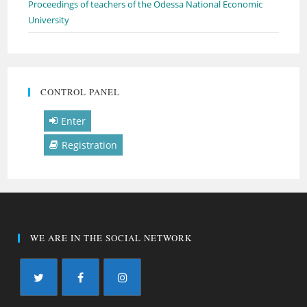
Proceedings of teachers of the Odessa National Economic
University
CONTROL PANEL
Enter
Registration
WE ARE IN THE SOCIAL NETWORK