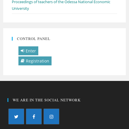
Proceedings of teachers of the Odessa National Economic
University
CONTROL PANEL
Enter
Registration
WE ARE IN THE SOCIAL NETWORK