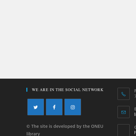
WE ARE IN THE SOCIAL NETWORK
© The site is developed by the ONEU
library