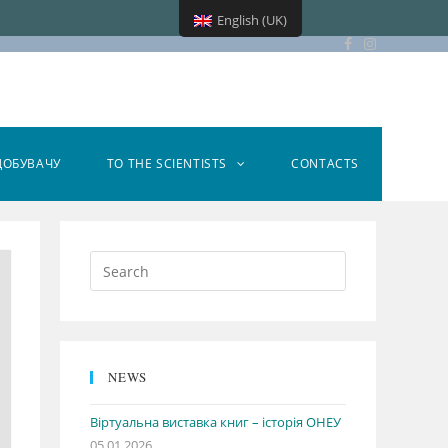
English (UK)
ДОБУВАЧУ
TO THE SCIENTISTS
CONTACTS
NEWS
Віртуальна виставка книг – історія ОНЕУ
05.01.2026