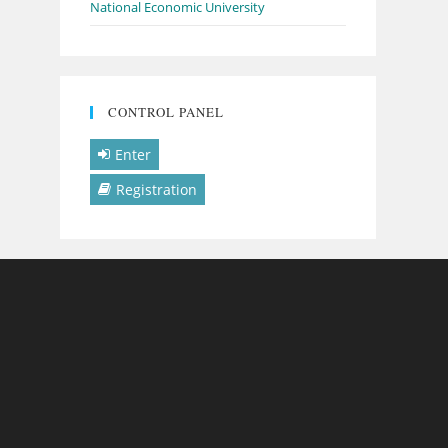
National Economic University
CONTROL PANEL
Enter
Registration