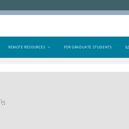
REMOTE RESOURCES
FOR GRADUATE STUDENTS
З
ig
 ago