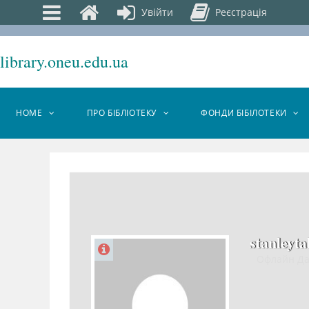
Увійти
Реєстрація
library.oneu.edu.ua
HOME
ПРО БІБЛІОТЕКУ
ФОНДИ БІБІЛОТЕКИ
stanleyta
Офлайн Д