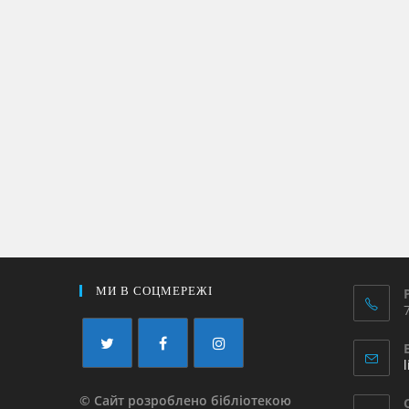
МИ В СОЦМЕРЕЖІ
© Сайт розроблено бібліотекою