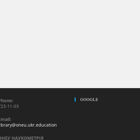
GOOGLE
Phone:
723-11-03
Email:
library@oneu.ukr.education
ОНЕУ НАУКОМЕТРІЯ