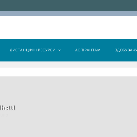
ДИСТАНЦІЙНІ РЕСУРСИ
АСПІРАНТАМ
ЗДОБУВАЧ
lbott1
авно