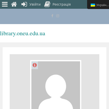
Увійти
Реєстрація
Українська
library.oneu.edu.ua
МЕНЮ