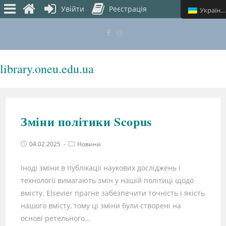
Увійти
Реєстрація
Українська
library.oneu.edu.ua
МЕНЮ
Зміни політики Scopus
04.02.2025
Новини
Іноді зміни в публікації наукових досліджень і
технології вимагають змін у нашій політиці щодо
вмісту. Elsevier прагне забезпечити точність і якість
нашого вмісту, тому ці зміни були створені на
основі ретельного…