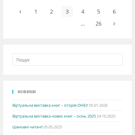
1
2
3
4
5
6
…
26
НОВИНИ
Віртуальна виставка книг – історія ОНЕУ
05.01.2026
Віртуальна виставка нових книг – осінь 2025
24.10.2025
Шановні читачі!
05.05.2025