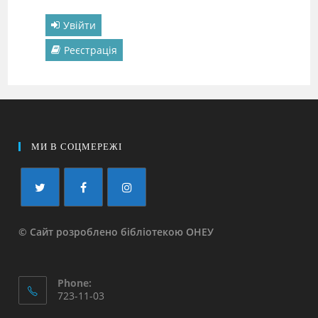
Увійти
Реєстрація
МИ В СОЦМЕРЕЖІ
© Сайт розроблено бібліотекою ОНЕУ
Phone:
723-11-03