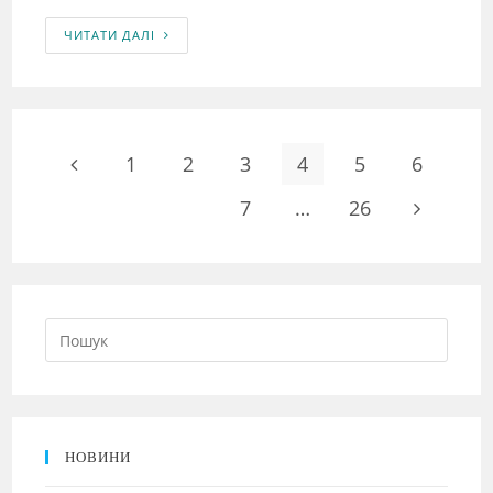
ЧИТАТИ ДАЛІ
1
2
3
4
5
6
7
…
26
НОВИНИ