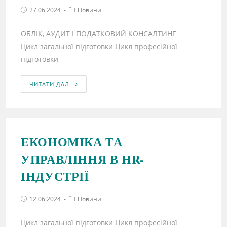
27.06.2024
Новини
ОБЛІК, АУДИТ І ПОДАТКОВИЙ КОНСАЛТИНГ
Цикл загальної підготовки Цикл професійної
підготовки
ЧИТАТИ ДАЛІ
ЕКОНОМІКА ТА
УПРАВЛІННЯ В HR-
ІНДУСТРІЇ
12.06.2024
Новини
Цикл загальної підготовки Цикл професійної