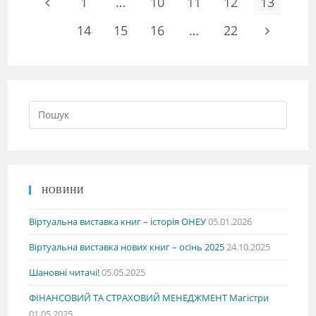
1
…
10
11
12
13
14
15
16
…
22
НОВИНИ
Віртуальна виставка книг – історія ОНЕУ
05.01.2026
Віртуальна виставка нових книг – осінь 2025
24.10.2025
Шановні читачі!
05.05.2025
ФІНАНСОВИЙ ТА СТРАХОВИЙ МЕНЕДЖМЕНТ Магістри
01.05.2025