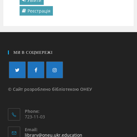
Увійти
Реєстрація
МИ В СОЦМЕРЕЖІ
© Сайт розроблено бібліотекою ОНЕУ
Phone:
723-11-03
Email:
library@oneu.ukr.education