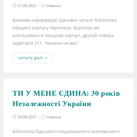
21.09.2021
Новини
Важлива iнформацiя! Шановнi читачi! Бiблiотека
першого корпусу переїхала. Відтепер ми
розташованi в першому корпусi, другий поверх,
аудиторія 211. Чекаємо на вас!
ЧИТАТИ ДАЛІ
ТИ У МЕНЕ ЄДИНА: 30 років
Незалежності України
20.08.2021
Новини
Бібліотека Одеського Національного економічного