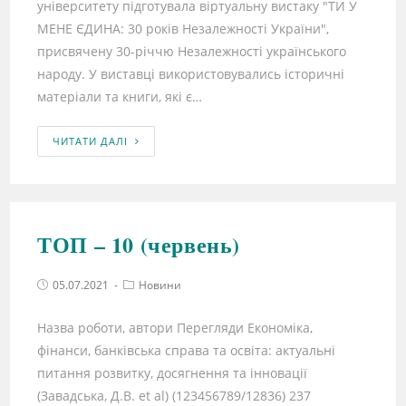
університету підготувала віртуальну вистаку "ТИ У
МЕНЕ ЄДИНА: 30 років Незалежності України",
присвячену 30-річчю Незалежності українського
народу. У виставці використовувались історичні
матеріали та книги, які є…
ЧИТАТИ ДАЛІ
ТОП – 10 (червень)
05.07.2021
Новини
Назва роботи, автори Перегляди Економіка,
фінанси, банківська справа та освіта: актуальні
питання розвитку, досягнення та інновації
(Завадська, Д.В. et al) (123456789/12836) 237