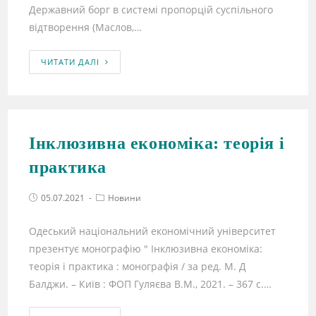
Державний борг в системі пропорцій суспільного
відтворення (Маслов,…
ЧИТАТИ ДАЛІ
Інклюзивна економіка: теорія і
практика
05.07.2021
Новини
Одеський національний економічний університет
презентує монографію " Інклюзивна економіка:
теорія і практика : монографія / за ред. М. Д
Балджи. – Київ : ФОП Гуляєва В.М., 2021. – 367 с.…