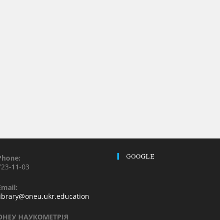
GOOGLE
Phone:
723-11-03
Email:
library@oneu.ukr.education
ОНЕУ НАУКОМЕТРІЯ