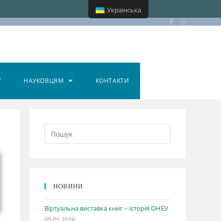
Українська
У
НАУКОВЦЯМ
КОНТАКТИ
НОВИНИ
Віртуальна виставка книг – історія ОНЕУ
05.01.2026