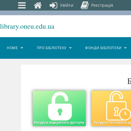
Увійти
Реєстрація
library.oneu.edu.ua
HOME
ПРО БІБЛІОТЕКУ
ФОНДИ БІБІЛОТЕКИ