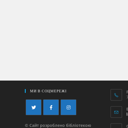
МИ В СОЦМЕРЕЖІ
© Сайт розроблено бібліотекою