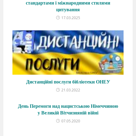
стандартами і міжнародними стилями
цитування
17.03.2025
Дистанційні послуги бібліотеки ОНЕУ
21.03.2022
День Перемоги над нацистською Німеччиною
у Великій Вітчизняній війні
07.05.2020