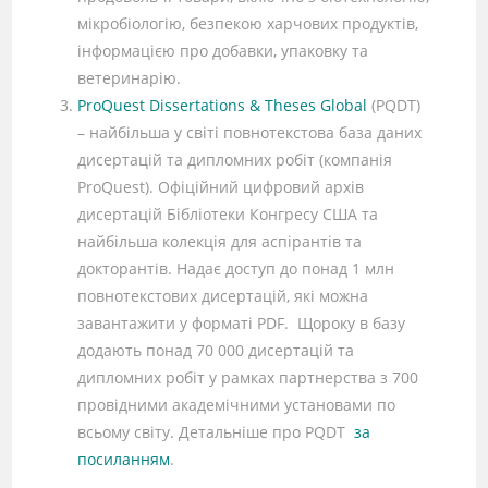
мікробіологію, безпекою харчових продуктів,
інформацією про добавки, упаковку та
ветеринарію.
ProQuest Dissertations & Theses Global
(PQDT)
– найбільша у світі повнотекстова база даних
дисертацій та дипломних робіт (компанія
ProQuest). Офіційний цифровий архів
дисертацій Бібліотеки Конгресу США та
найбільша колекція для аспірантів та
докторантів. Надає доступ до понад 1 млн
повнотекстових дисертацій, які можна
завантажити у форматі PDF. Щороку в базу
додають понад 70 000 дисертацій та
дипломних робіт у рамках партнерства з 700
провідними академічними установами по
всьому світу. Детальніше про PQDT
за
посиланням
.