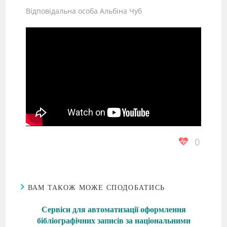
Відповідальна особа Альбіна Чуб
0
ВАМ ТАКОЖ МОЖЕ СПОДОБАТИСЬ
Сервіси для автоматизації оформлення
бібліографічних записів за національними