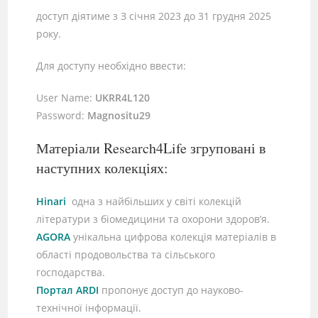
доступ діятиме з З січня 2023 до 31 грудня 2025
року.
Для доступу необхідно ввести:
User Name:
UKRR4L120
Password:
Magnositu29
Матеріали Research4Life згруповані в
наступних колекціях:
Hinari
одна з найбільших у світі колекцій
літератури з біомедицини та охорони здоров’я.
AGORA
унікальна цифрова колекція матеріалів в
області продовольства та сільського
господарства.
Портал ARDI
пропонує доступ до науково-
технічної інформації.