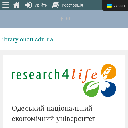
Увійти
Реєстрація
Українська
library.oneu.edu.ua
МЕНЮ
Одеський національний
економічний університет