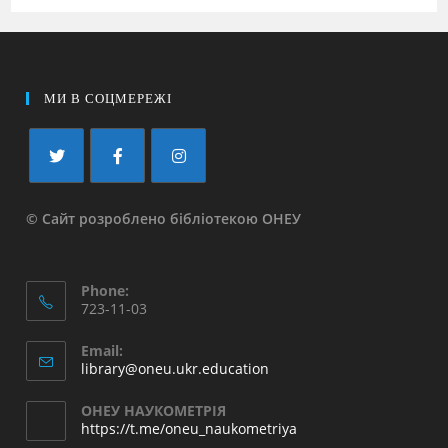
МИ В СОЦМЕРЕЖІ
© Сайт розроблено бібліотекою ОНЕУ
Phone:
723-11-03
Email:
library@oneu.ukr.education
ОНЕУ НАУКОМЕТРІЯ
https://t.me/oneu_naukometriya