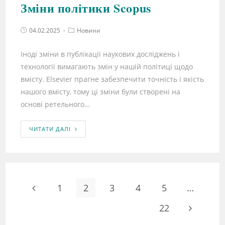
Зміни політики Scopus
04.02.2025
Новини
Іноді зміни в публікації наукових досліджень і
технології вимагають змін у нашій політиці щодо
вмісту. Elsevier прагне забезпечити точність і якість
нашого вмісту, тому ці зміни були створені на
основі ретельного…
ЧИТАТИ ДАЛІ
1
2
3
4
5
…
22