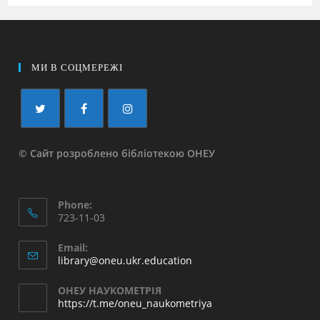
МИ В СОЦМЕРЕЖІ
© Сайт розроблено бібліотекою ОНЕУ
Phone:
723-11-03
Email:
library@oneu.ukr.education
ОНЕУ НАУКОМЕТРІЯ
https://t.me/oneu_naukometriya