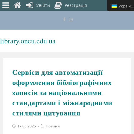
Увійти
Реєстрація
Українська
library.oneu.edu.ua
МЕНЮ
Сервіси для автоматизації
оформлення бібліографічних
записів за національними
стандартами і міжнародними
стилями цитування
17.03.2025
Новини