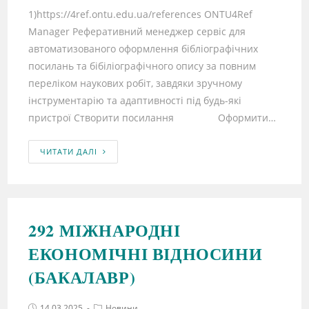
1)https://4ref.ontu.edu.ua/references ONTU4Ref
Manager Реферативний менеджер сервіс для
автоматизованого оформлення бібліографічних
посилань та бібіліографічного опису за повним
переліком наукових робіт, завдяки зручному
інструментарію та адаптивності під будь-які
пристрої Створити посилання Оформити…
ЧИТАТИ ДАЛІ
292 МІЖНАРОДНІ
ЕКОНОМІЧНІ ВІДНОСИНИ
(БАКАЛАВР)
14.03.2025
Новини