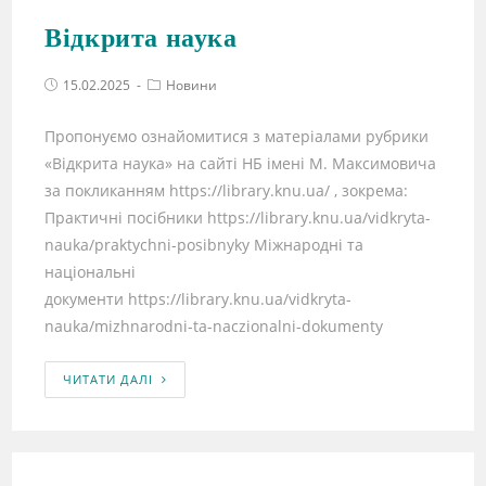
Відкрита наука
15.02.2025
Новини
Пропонуємо ознайомитися з матеріалами рубрики
«Відкрита наука» на сайті НБ імені М. Максимовича
за покликанням https://library.knu.ua/ , зокрема:
Практичні посібники https://library.knu.ua/vidkryta-
nauka/praktychni-posibnyky Міжнародні та
національні
документи https://library.knu.ua/vidkryta-
nauka/mizhnarodni-ta-naczionalni-dokumenty
ЧИТАТИ ДАЛІ