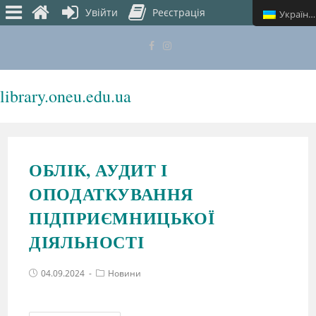
Увійти
Реєстрація
Українська
library.oneu.edu.ua
МЕНЮ
ОБЛІК, АУДИТ І
ОПОДАТКУВАННЯ
ПІДПРИЄМНИЦЬКОЇ
ДІЯЛЬНОСТІ
04.09.2024
Новини