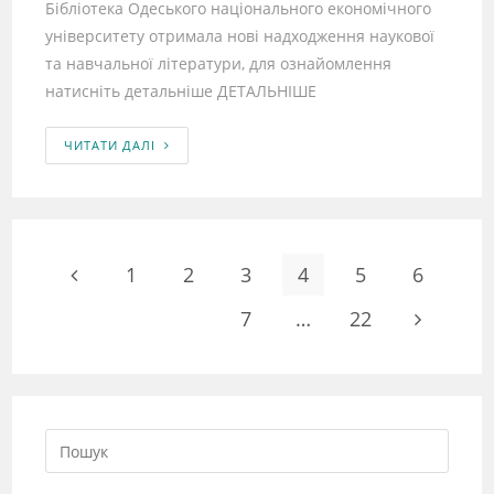
Бібліотека Одеського національного економічного
університету отримала нові надходження наукової
та навчальної літератури, для ознайомлення
натисніть детальніше ДЕТАЛЬНІШЕ
ЧИТАТИ ДАЛІ
1
2
3
4
5
6
7
…
22