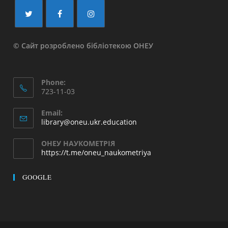
© Сайт розроблено бібліотекою ОНЕУ
Phone:
723-11-03
Email:
library@oneu.ukr.education
ОНЕУ НАУКОМЕТРІЯ
https://t.me/oneu_naukometriya
GOOGLE