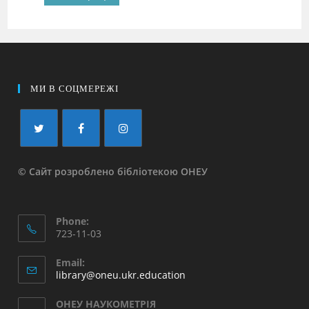
МИ В СОЦМЕРЕЖІ
© Сайт розроблено бібліотекою ОНЕУ
Phone:
723-11-03
Email:
library@oneu.ukr.education
ОНЕУ НАУКОМЕТРІЯ