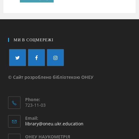
МИ В СОЦМЕРЕЖІ
© Сайт розроблено бібліотекою ОНЕУ
Phone:
723-11-03
Email:
library@oneu.ukr.education
ОНЕУ НАУКОМЕТРІЯ