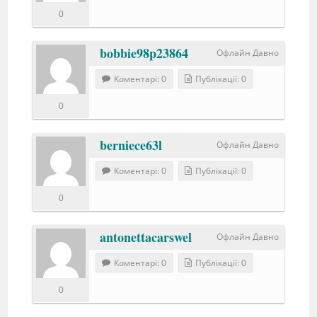
0
bobbie98p23864
Офлайн Давно
Коментарі: 0
Публікації: 0
0
berniece63l
Офлайн Давно
Коментарі: 0
Публікації: 0
0
antonettacarswel
Офлайн Давно
Коментарі: 0
Публікації: 0
0