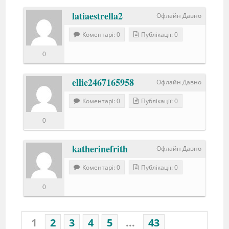
latiaestrella2
Офлайн Давно
Коментарі: 0
Публікації: 0
0
ellie2467165958
Офлайн Давно
Коментарі: 0
Публікації: 0
0
katherinefrith
Офлайн Давно
Коментарі: 0
Публікації: 0
0
1
2
3
4
5
...
43