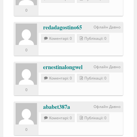
0
redadagostino65
Офлайн Давно
Коментарі: 0
Публікації: 0
0
ernestinalongwel
Офлайн Давно
Коментарі: 0
Публікації: 0
0
ababet387a
Офлайн Давно
Коментарі: 0
Публікації: 0
0