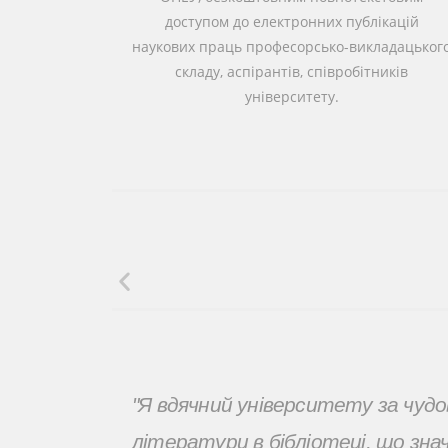
доступом до електронних публікацій
наукових праць професорсько-викладацьког
складу, аспірантів, співробітників
університету.
"Я вдячний університету за чудов
літератури в бібліотеці, що зна