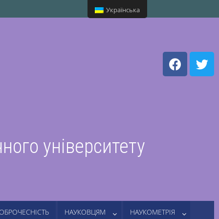
Українська
чного університету
ДОБРОЧЕСНІСТЬ
НАУКОВЦЯМ
НАУКОМЕТРІЯ