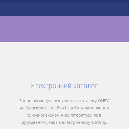
Електронний каталог
Запрощуємо до електронного каталогу ОНЕУ,
де Ви зможете знайти і зробити замовлення
сучусної економічної літератури як в
друкованому так і в електронному вигляді.