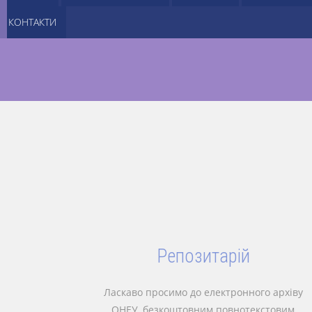
КОНТАКТИ
Репозитарій
Ласкаво просимо до електронного архіву
ОНЕУ, безкоштовним повнотекстовим