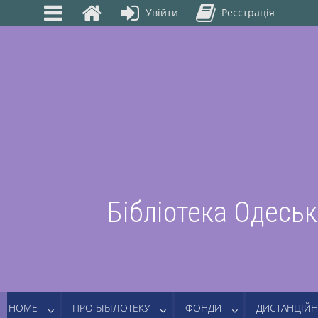
Увійти
Реєстрація
Бібліотека Одеськ
HOME
ПРО БІБІЛОТЕКУ
ФОНДИ
ДИСТАНЦІЙН