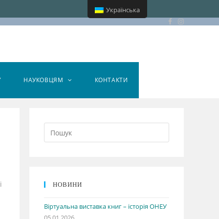
Українська
У
НАУКОВЦЯМ
КОНТАКТИ
і
НОВИНИ
Віртуальна виставка книг – історія ОНЕУ
05.01.2026