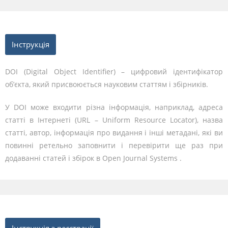
Інструкція
DOI (Digital Object Identifier) – цифровий ідентифікатор
об’єкта, який присвоюється науковим статтям і збірників.
У DOI може входити різна інформація, наприклад, адреса
статті в Інтернеті (URL – Uniform Resource Locator), назва
статті, автор, інформація про видання і інші метадані, які ви
повинні ретельно заповнити і перевірити ще раз при
додаванні статей і збірок в Open Journal Systems .