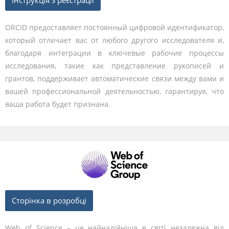
Інструкція з реєстрації
ORCID предоставляет постоянный цифровой идентификатор,
который отличает вас от любого другого исследователя и,
благодаря интеграции в ключевые рабочие процессы
исследования, такие как представление рукописей и
грантов, поддерживает автоматические связи между вами и
вашей профессиональной деятельностью, гарантируя, что
ваша работа будет признана.
Сторінка в розробці
Web of Science – це найнадійніша в світі незалежна від